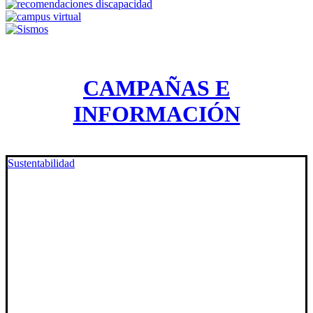
CAMPAÑAS E
INFORMACIÓN
Sustentabilidad