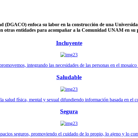
 (DGACO) enfoca su labor en la construcción de una Universidad 
n otras entidades para acompañar a la Comunidad UNAM en su pl
Incluyente
promovemos, integrando las necesidades de las personas en el mosaico de 
Saludable
 salud física, mental y sexual difundiendo información basada en el con
Segura
pacios seguros, promoviendo el cuidado de lo propio, lo ajeno y lo co