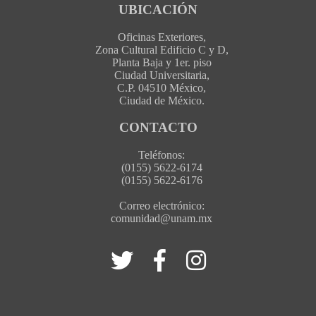
UBICACIÓN
Oficinas Exteriores,
Zona Cultural Edificio C y D,
Planta Baja y 1er. piso
Ciudad Universitaria,
C.P. 04510 México,
Ciudad de México.
CONTACTO
Teléfonos:
(0155) 5622-6174
(0155) 5622-6176
Correo electrónico:
comunidad@unam.mx