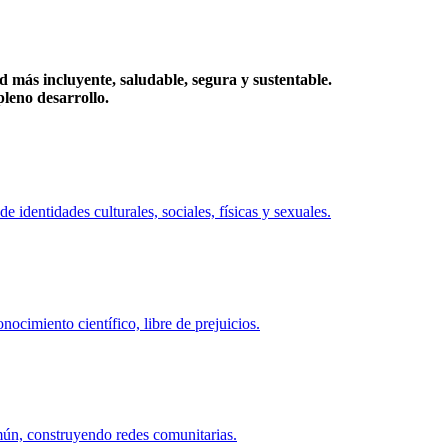
más incluyente, saludable, segura y sustentable.
eno desarrollo.
identidades culturales, sociales, físicas y sexuales.
ocimiento científico, libre de prejuicios.
mún, construyendo redes comunitarias.