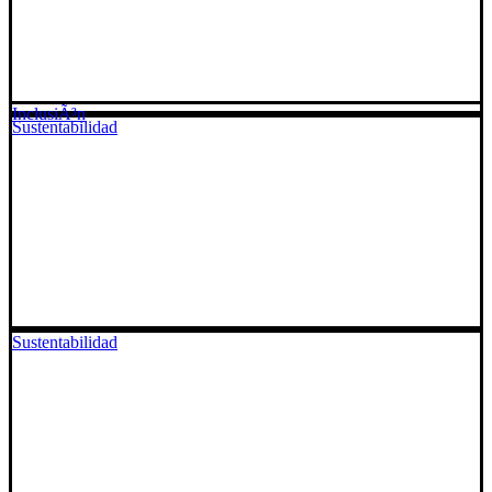
InclusiÃ³n
Sustentabilidad
Sustentabilidad