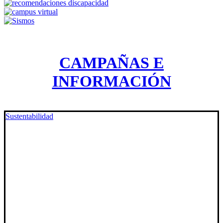
CAMPAÑAS E
INFORMACIÓN
Sustentabilidad