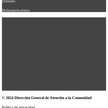
Formatos
Declaratoria género
© 2024 Dirección General de Atención a la Comunidad
Política de privacidad