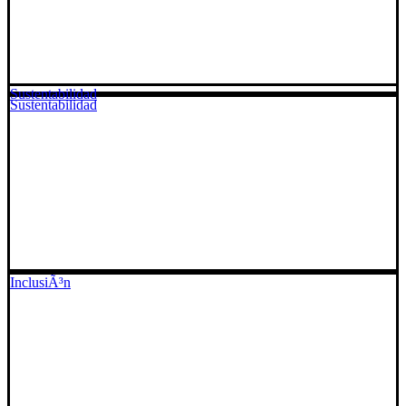
Sustentabilidad
Sustentabilidad
InclusiÃ³n