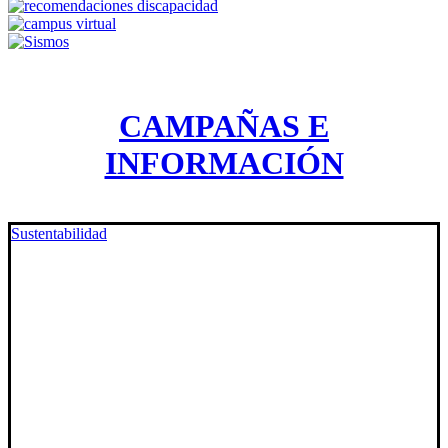
CAMPAÑAS E
INFORMACIÓN
Sustentabilidad