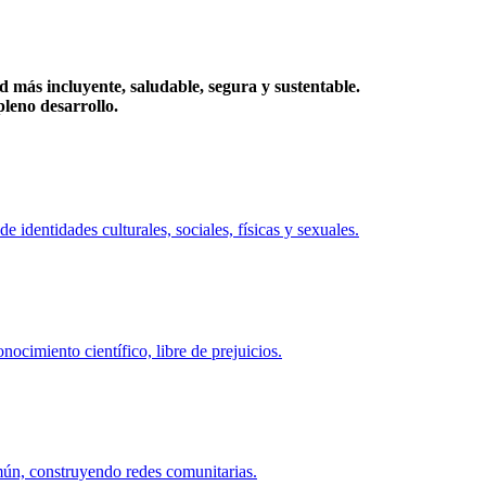
más incluyente, saludable, segura y sustentable.
eno desarrollo.
identidades culturales, sociales, físicas y sexuales.
ocimiento científico, libre de prejuicios.
mún, construyendo redes comunitarias.