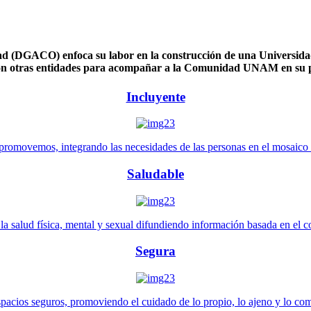
 (DGACO) enfoca su labor en la construcción de una Universidad 
n otras entidades para acompañar a la Comunidad UNAM en su pl
Incluyente
promovemos, integrando las necesidades de las personas en el mosaico de 
Saludable
 salud física, mental y sexual difundiendo información basada en el con
Segura
pacios seguros, promoviendo el cuidado de lo propio, lo ajeno y lo co