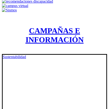
CAMPAÑAS E
INFORMACIÓN
Sustentabilidad