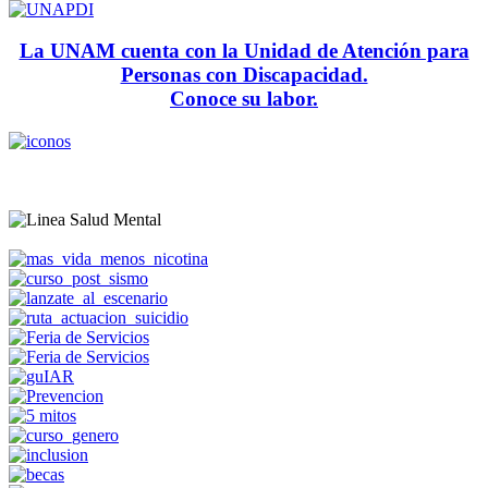
La UNAM cuenta con la Unidad de Atención para
Personas con Discapacidad.
Conoce su labor.