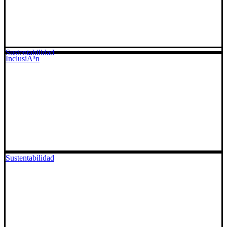
Sustentabilidad
InclusiÃ³n
Sustentabilidad