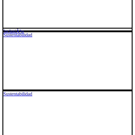
InclusiÃ³n
Sustentabilidad
Sustentabilidad