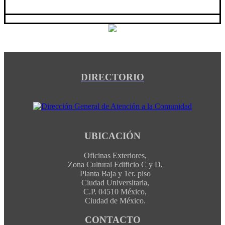
DIRECTORIO
UBICACIÓN
Oficinas Exteriores,
Zona Cultural Edificio C y D,
Planta Baja y 1er. piso
Ciudad Universitaria,
C.P. 04510 México,
Ciudad de México.
CONTACTO