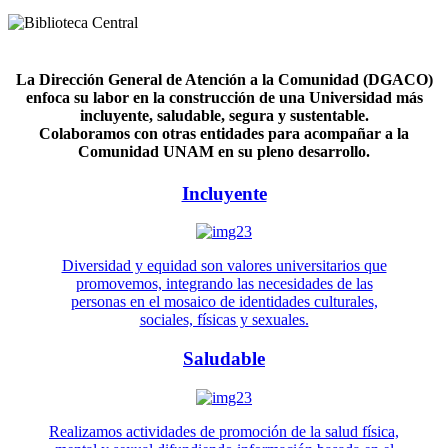
La Dirección General de Atención a la Comunidad (DGACO)
enfoca su labor en la construcción de una Universidad más
incluyente, saludable, segura y sustentable.
Colaboramos con otras entidades para acompañar a la
Comunidad UNAM en su pleno desarrollo.
Incluyente
Diversidad y equidad son valores universitarios que
promovemos, integrando las necesidades de las
personas en el mosaico de identidades culturales,
sociales, físicas y sexuales.
Saludable
Realizamos actividades de promoción de la salud física,