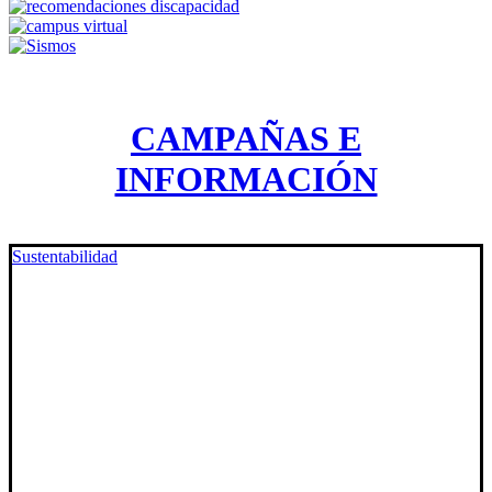
CAMPAÑAS E
INFORMACIÓN
Sustentabilidad