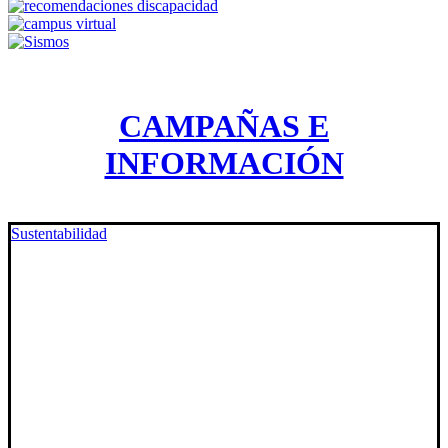
CAMPAÑAS E
INFORMACIÓN
Sustentabilidad