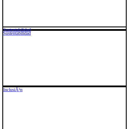
Sustentabilidad
Sustentabilidad
InclusiÃ³n