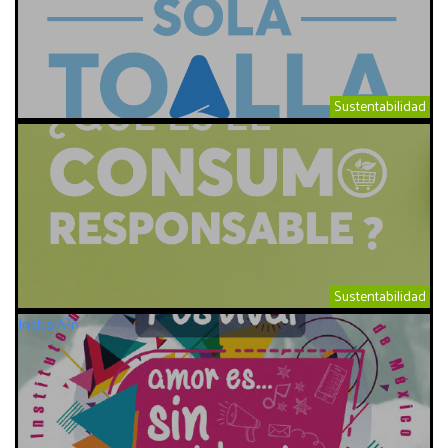
Sustentabilidad
Sustentabilidad
InclusiÃ³n