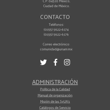
C.P. 04510 México,
Ciudad de México.
CONTACTO
Teléfonos:
(0155) 5622-6174
(0155) 5622-6176
Correo electrónico:
comunidad@unam.mx
ADMINISTRACIÓN
Política de la Calidad
Manual de organización
Misión de las SyUA's
Catálogos de Servicio