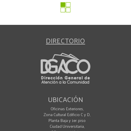
DIRECTORIO
UBICACIÓN
Oficinas Exteriores,
Zona Cultural Edificio C y D,
Planta Baja y 1er. piso
Ciudad Universitaria,