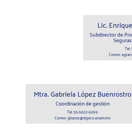
Lic. Enriq
Subdirector de Pr
Seguras
Tel.
Correo: egr
Mtra. Gabriela López Buenrostro
Coordinación de gestión
Tel. 55-5622-6269
Correo: glopez@dgaco.unam.mx