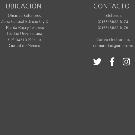
UBICACIÓN
CONTACTO
Oficinas Exteriores,
Teléfonos:
Zona Cultural Edificio C y D,
(0155) 5622-6174
Planta Baja y 1er. piso
(0155) 5622-6176
Ciudad Universitaria,
C.P. 04510 México,
Correo electrónico:
Ciudad de México.
comunidad@unam.mx