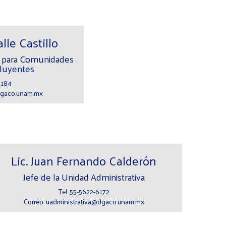
lle Castillo
s para Comunidades
cluyentes
6184
@dgaco.unam.mx
Lic. Juan Fernando Calderón
Jefe de la Unidad Administrativa
Tel. 55-5622-6172
Correo: uadministrativa@dgaco.unam.mx