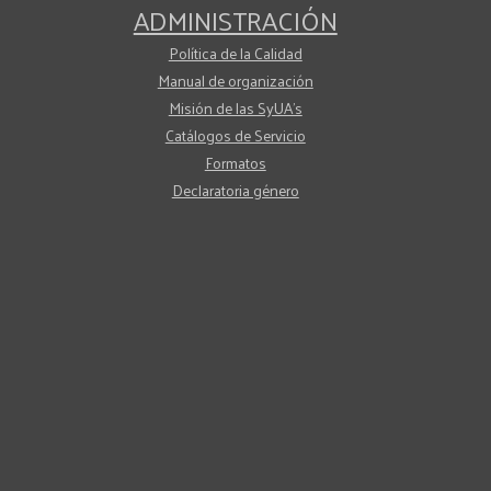
ADMINISTRACIÓN
Política de la Calidad
Manual de organización
Misión de las SyUA's
Catálogos de Servicio
Formatos
Declaratoria género